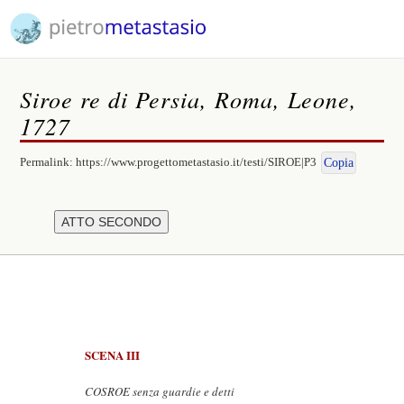
Siroe re di Persia, Roma, Leone,
1727
Permalink:
https://www.progettometastasio.it/testi/SIROE|P3
Copia
SCENA III
COSROE senza guardie e detti