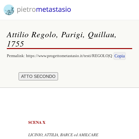
Attilio Regolo, Parigi, Quillau,
1755
Permalink:
https://www.progettometastasio.it/testi/REGOLO|Q
Copia
SCENA X
LICINIO, ATTILIA, BARCE ed AMILCARE