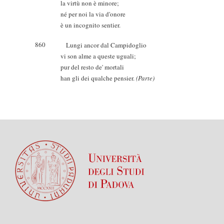
la virtù non è minore;
né per noi la via d'onore
è un incognito sentier.
860
Lungi ancor dal Campidoglio
vi son alme a queste uguali;
pur del resto de' mortali
han gli dei qualche pensier.
(Parte)