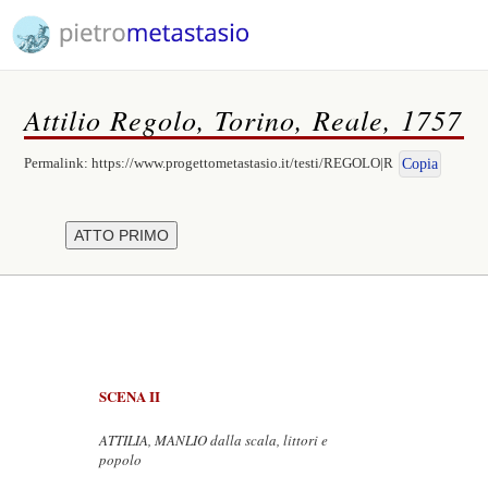
Attilio Regolo, Torino, Reale, 1757
Permalink:
https://www.progettometastasio.it/testi/REGOLO|R
Copia
SCENA II
ATTILIA, MANLIO dalla scala, littori e
popolo