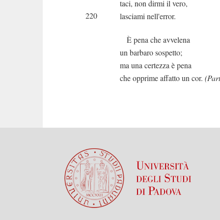
taci, non dirmi il vero,
220
lasciami nell'error.
È pena che avvelena
un barbaro sospetto;
ma una certezza è pena
che opprime affatto un cor.
(Par