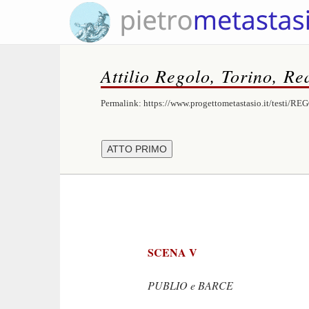
Attilio Regolo, Torino, Re
Permalink:
https://www.progettometastasio.it/testi/R
SCENA V
PUBLIO e BARCE