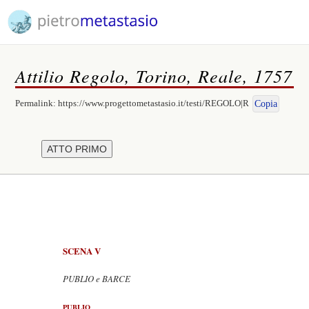
Attilio Regolo, Torino, Reale, 1757
Permalink:
https://www.progettometastasio.it/testi/REGOLO|R
Copia
SCENA V
PUBLIO e BARCE
PUBLIO