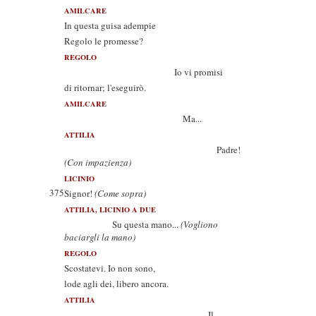
AMILCARE
In questa guisa adempie
Regolo le promesse?
REGOLO
Io vi promisi
di ritornar; l'eseguirò.
AMILCARE
Ma...
ATTILIA
Padre!
(Con impazienza)
LICINIO
375
Signor!
(Come sopra)
ATTILIA, LICINIO A DUE
Su questa mano...
(Vogliono
baciargli la mano)
REGOLO
Scostatevi. Io non sono,
lode agli dei, libero ancora.
ATTILIA
Il