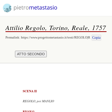
Attilio Regolo, Torino, Reale, 1757
Permalink:
https://www.progettometastasio.it/testi/REGOLO|R
Copia
SCENA II
REGOLO, poi MANLIO
REGOLO