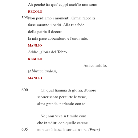
Ah perché fra que' ceppi anch'io non sono!
REGOLO
595
Non perdiamo i momenti. Ormai raccolti
forse saranno i padri. Alla tua fede
della patria il decoro,
la mia pace abbandono e l'onor mio.
MANLIO
Addio, gloria del Tebro.
REGOLO
Amico, addio.
(Abbracciandosi)
MANLIO
600
Oh qual fiamma di gloria, d'onore
scorrer sento per tutte le vene,
alma grande, parlando con te!
No; non vive sì timido core
che in udirti con quelle catene
605
non cambiasse la sorte d'un re.
(Parte)