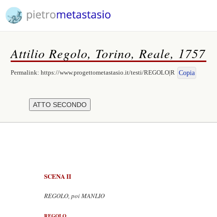
Attilio Regolo, Torino, Reale, 1757
Permalink:
https://www.progettometastasio.it/testi/REGOLO|R
Copia
SCENA II
REGOLO, poi MANLIO
REGOLO