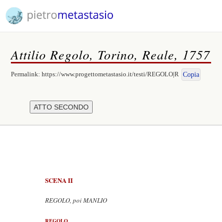
Attilio Regolo, Torino, Reale, 1757
Permalink:
https://www.progettometastasio.it/testi/REGOLO|R
Copia
SCENA II
REGOLO, poi MANLIO
REGOLO