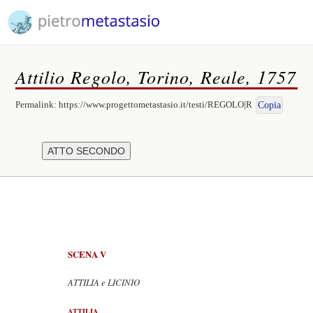
Attilio Regolo, Torino, Reale, 1757
Permalink:
https://www.progettometastasio.it/testi/REGOLO|R
Copia
SCENA V
ATTILIA e LICINIO
ATTILIA