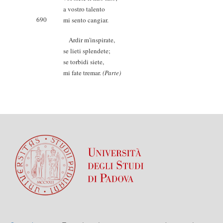
a vostro talento
690
mi sento cangiar.
Ardir m'inspirate,
se lieti splendete;
se torbidi siete,
mi fate tremar.
(Parte)