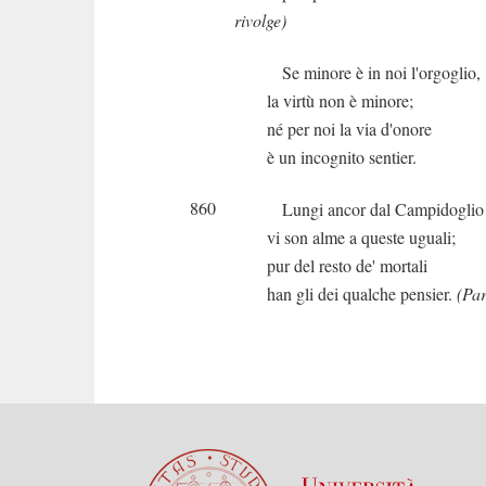
rivolge)
Se minore è in noi l'orgoglio,
la virtù non è minore;
né per noi la via d'onore
è un incognito sentier.
860
Lungi ancor dal Campidoglio
vi son alme a queste uguali;
pur del resto de' mortali
han gli dei qualche pensier.
(Par