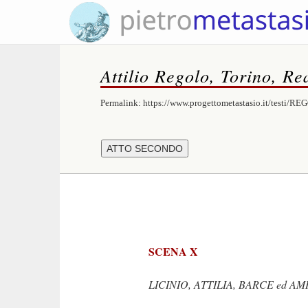
Attilio Regolo, Torino, Re
Permalink:
https://www.progettometastasio.it/testi/R
SCENA X
LICINIO, ATTILIA, BARCE ed A