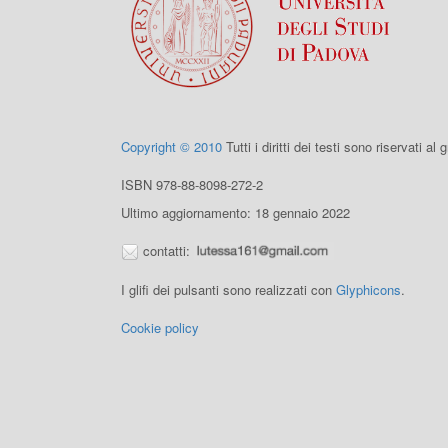
Copyright © 2010
Tutti i diritti dei testi sono riservati al
ISBN 978-88-8098-272-2
Ultimo aggiornamento: 18 gennaio 2022
contatti:
I glifi dei pulsanti sono realizzati con
Glyphicons
.
Cookie policy