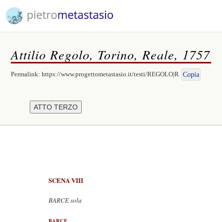
Attilio Regolo, Torino, Reale, 1757
Permalink:
https://www.progettometastasio.it/testi/REGOLO|R
Copia
SCENA VIII
BARCE sola
BARCE