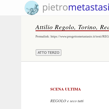
Attilio Regolo, Torino, Re
Permalink:
https://www.progettometastasio.it/testi/R
SCENA ULTIMA
REGOLO e seco tutti