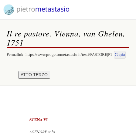
Il re pastore, Vienna, van Ghelen,
1751
Permalink:
https://www.progettometastasio.it/testi/PASTORE|P1
Copia
SCENA VI
AGENORE solo