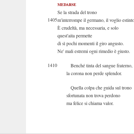
MEDARSE
Se la strada del trono
1405
m'interrompe il germano, il voglio estinto
È crudeltà, ma necessaria, e solo
quest'aita permette
di sì pochi momenti il giro angusto.
Ne' mali estremi ogni rimedio è giusto.
1410
Benché tinta del sangue fraterno,
la corona non perde splendor.
Quella colpa che guida sul trono
sfortunata non trova perdono
ma felice si chiama valor.