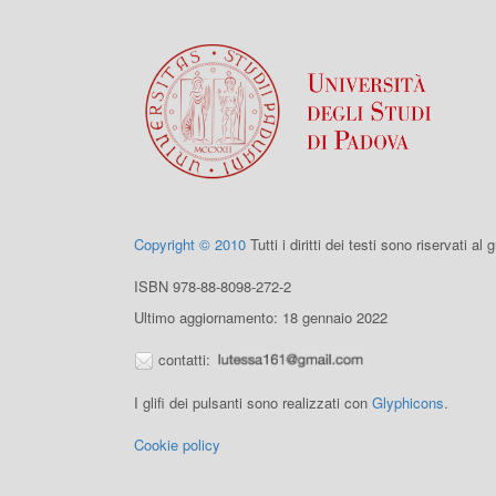
Copyright © 2010
Tutti i diritti dei testi sono riservati al
ISBN 978-88-8098-272-2
Ultimo aggiornamento: 18 gennaio 2022
contatti:
I glifi dei pulsanti sono realizzati con
Glyphicons
.
Cookie policy