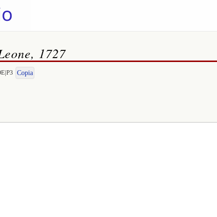
 Leone, 1727
OE|P3
Copia