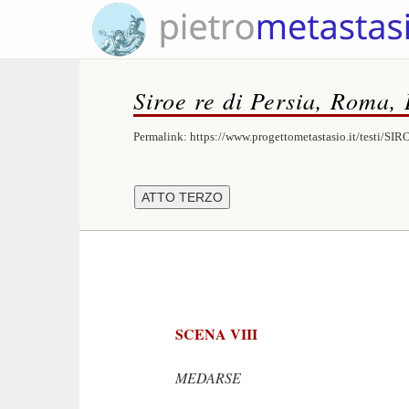
Siroe re di Persia, Roma,
Permalink:
https://www.progettometastasio.it/testi/SIR
SCENA VIII
MEDARSE