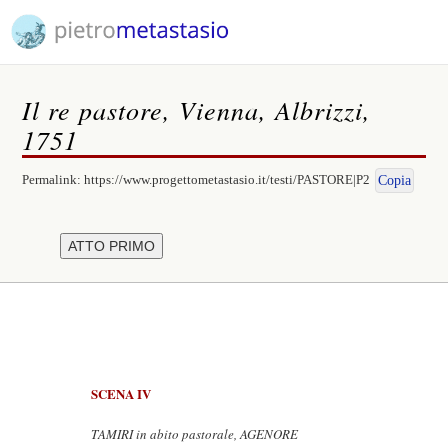
Il re pastore, Vienna, Albrizzi,
1751
Permalink:
https://www.progettometastasio.it/testi/PASTORE|P2
Copia
SCENA IV
TAMIRI in abito pastorale, AGENORE