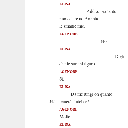
ELISA
Addio. Fra tanto
non celare ad Aminta
le smanie mie.
AGENORE
No.
ELISA
Digli
che le sue mi figuro.
AGENORE
Sì.
ELISA
Da me lungi oh quanto
345
penerà l'infelice!
AGENORE
Molto.
ELISA