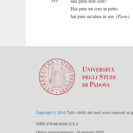
355
alla pietà non cedi?
Hai pure un core in petto,
hai pure un'alma in sen.
(Parte)
Copyright © 2010
Tutti i diritti dei testi sono riservati al
ISBN 978-88-8098-272-2
Ultimo aggiornamento: 18 gennaio 2022