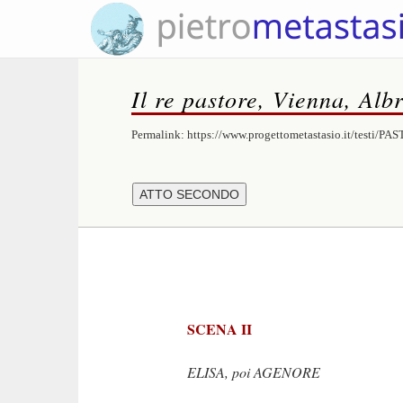
Il re pastore, Vienna, Albr
Permalink:
https://www.progettometastasio.it/testi/PA
SCENA II
ELISA, poi AGENORE