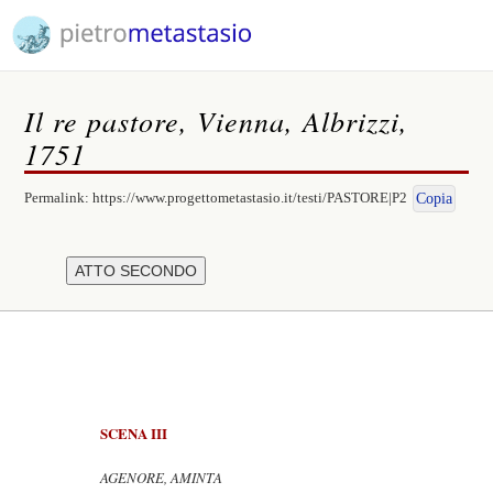
Il re pastore, Vienna, Albrizzi,
1751
Permalink:
https://www.progettometastasio.it/testi/PASTORE|P2
Copia
SCENA III
AGENORE, AMINTA