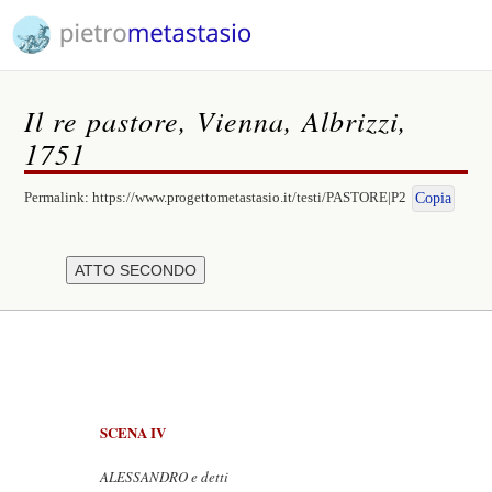
Il re pastore, Vienna, Albrizzi,
1751
Permalink:
https://www.progettometastasio.it/testi/PASTORE|P2
Copia
SCENA IV
ALESSANDRO e detti