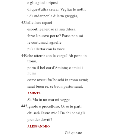
e gli agi ed i riposi
di quest'altra cercar. Vegliar le notti,
i dì sudar per la diletta greggia,
435
alle fiere rapaci
esporti generoso in sua difesa,
forse è nuovo per te? Forse non sai
le contumaci agnelle
più allettar con la voce
440
che atterrir con la verga? Ah porta in
trono,
porta il bel cor d'Aminta; e amici i
numi
come avesti fra' boschi in trono avrai;
sarai buon re, se buon pastor sarai.
AMINTA
Sì. Ma in un mar mi veggo
445
ignoto e procelloso. Or se tu parti
chi sarà l'astro mio? Da chi consigli
prender dovrò?
ALESSANDRO
Già questo