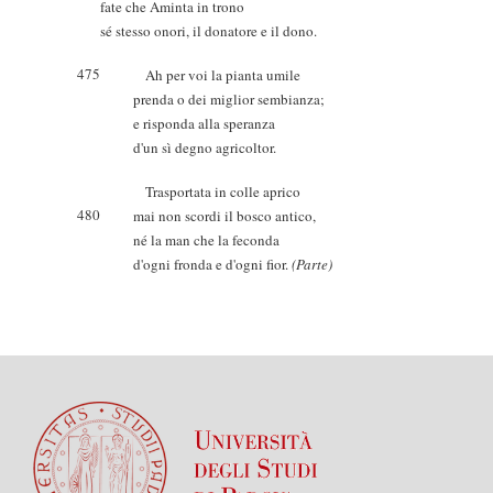
fate che Aminta in trono
sé stesso onori, il donatore e il dono.
475
Ah per voi la pianta umile
prenda o dei miglior sembianza;
e risponda alla speranza
d'un sì degno agricoltor.
Trasportata in colle aprico
480
mai non scordi il bosco antico,
né la man che la feconda
d'ogni fronda e d'ogni fior.
(Parte)