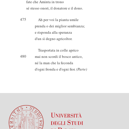
fate che Aminta in trono
sé stesso onori, il donatore e il dono.
475
Ah per voi la pianta umile
prenda o dei miglior sembianza;
e risponda alla speranza
d'un sì degno agricoltor.
Trasportata in colle aprico
480
mai non scordi il bosco antico,
né la man che la feconda
d'ogni fronda e d'ogni fior.
(Parte)