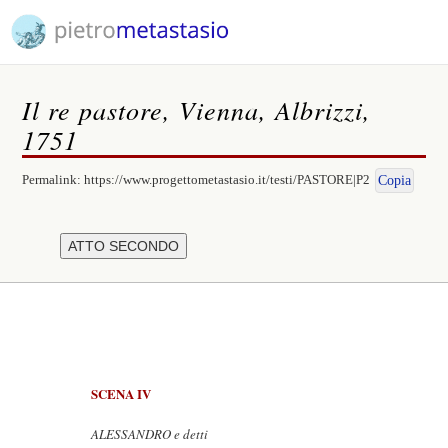
Il re pastore, Vienna, Albrizzi,
1751
Permalink:
https://www.progettometastasio.it/testi/PASTORE|P2
Copia
SCENA IV
ALESSANDRO e detti