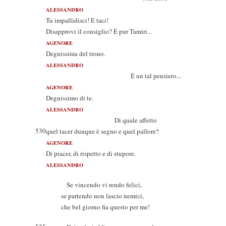
ALESSANDRO
Tu impallidisci! E taci!
Disapprovi il consiglio? È pur Tamiri...
AGENORE
Degnissima del trono.
ALESSANDRO
È un tal pensiero...
AGENORE
Degnissimo di te.
ALESSANDRO
Di quale affetto
530
quel tacer dunque è segno e quel pallore?
AGENORE
Di piacer, di rispetto e di stupore.
ALESSANDRO
Se vincendo vi rendo felici,
se partendo non lascio nemici,
che bel giorno fia questo per me!