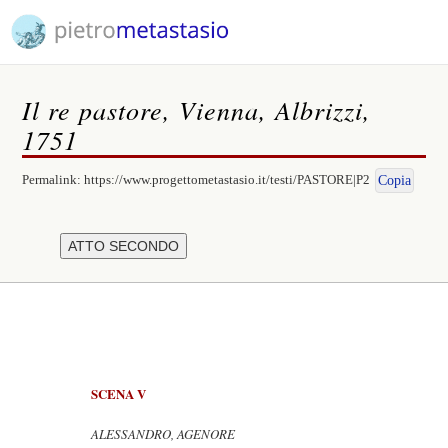
Il re pastore, Vienna, Albrizzi,
1751
Permalink:
https://www.progettometastasio.it/testi/PASTORE|P2
Copia
SCENA V
ALESSANDRO, AGENORE