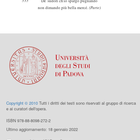
535
De' sudori ch'io spargo pugnando
non dimando più bella mercé.
(Parte)
Copyright © 2010
Tutti i diritti dei testi sono riservati al gruppo di ricerca
e ai curatori dell'opera.
ISBN 978-88-8098-272-2
Ultimo aggiornamento: 18 gennaio 2022