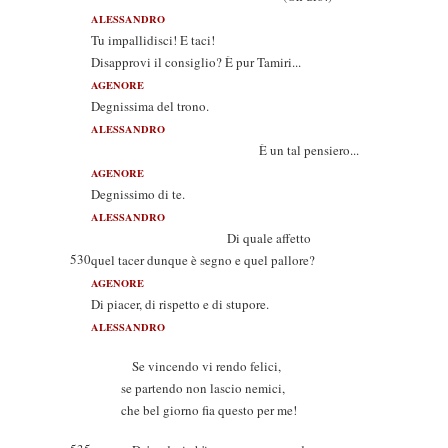
ALESSANDRO
Tu impallidisci! E taci!
Disapprovi il consiglio? È pur Tamiri...
AGENORE
Degnissima del trono.
ALESSANDRO
È un tal pensiero...
AGENORE
Degnissimo di te.
ALESSANDRO
Di quale affetto
530
quel tacer dunque è segno e quel pallore?
AGENORE
Di piacer, di rispetto e di stupore.
ALESSANDRO
Se vincendo vi rendo felici,
se partendo non lascio nemici,
che bel giorno fia questo per me!