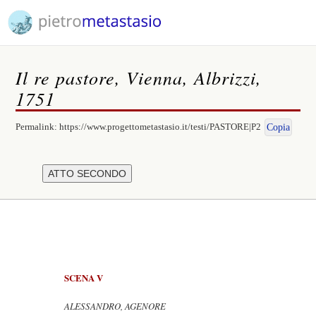
Il re pastore, Vienna, Albrizzi,
1751
Permalink:
https://www.progettometastasio.it/testi/PASTORE|P2
Copia
SCENA V
ALESSANDRO, AGENORE