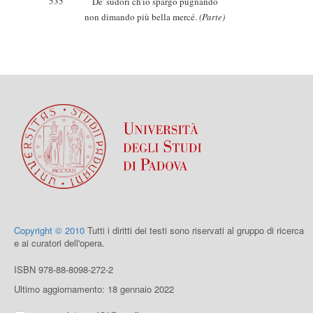
535
De' sudori ch'io spargo pugnando
non dimando più bella mercé.
(Parte)
Copyright © 2010
Tutti i diritti dei testi sono riservati al gruppo di ricerca
e ai curatori dell'opera.
ISBN 978-88-8098-272-2
Ultimo aggiornamento: 18 gennaio 2022