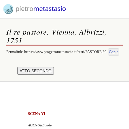
Il re pastore, Vienna, Albrizzi,
1751
Permalink:
https://www.progettometastasio.it/testi/PASTORE|P2
Copia
SCENA VI
AGENORE solo