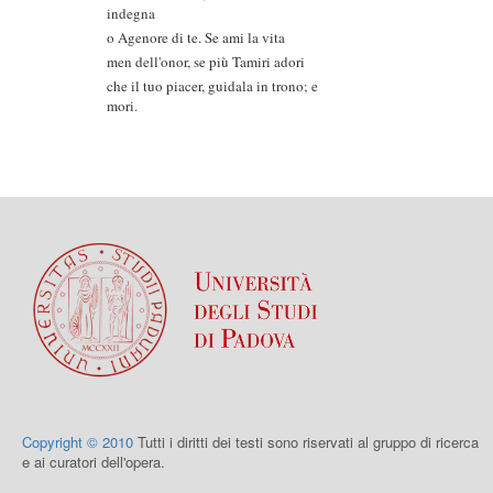
indegna
o Agenore di te. Se ami la vita
men dell'onor, se più Tamiri adori
che il tuo piacer, guidala in trono; e
mori.
Copyright © 2010
Tutti i diritti dei testi sono riservati al gruppo di ricerca
e ai curatori dell'opera.