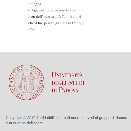
indegna
o Agenore di te. Se ami la vita
men dell'onor, se più Tamiri adori
che il tuo piacer, guidala in trono; e
mori.
Copyright © 2010
Tutti i diritti dei testi sono riservati al gruppo di ricerca
e ai curatori dell'opera.