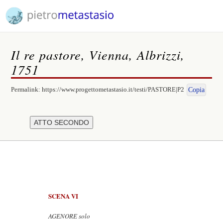
Il re pastore, Vienna, Albrizzi,
1751
Permalink:
https://www.progettometastasio.it/testi/PASTORE|P2
Copia
SCENA VI
AGENORE solo