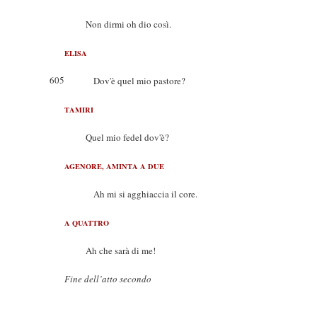
Non dirmi oh dio così.
ELISA
605
Dov'è quel mio pastore?
TAMIRI
Quel mio fedel dov'è?
AGENORE, AMINTA A DUE
Ah mi si agghiaccia il core.
A QUATTRO
Ah che sarà di me!
Fine dell’atto secondo