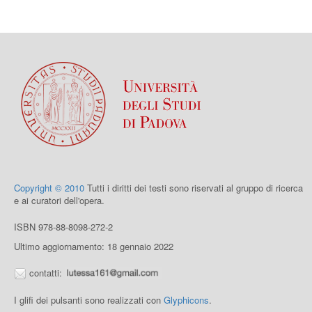
Copyright © 2010
Tutti i diritti dei testi sono riservati al gruppo di ricerca
e ai curatori dell'opera.
ISBN 978-88-8098-272-2
Ultimo aggiornamento: 18 gennaio 2022
contatti:
I glifi dei pulsanti sono realizzati con
Glyphicons
.