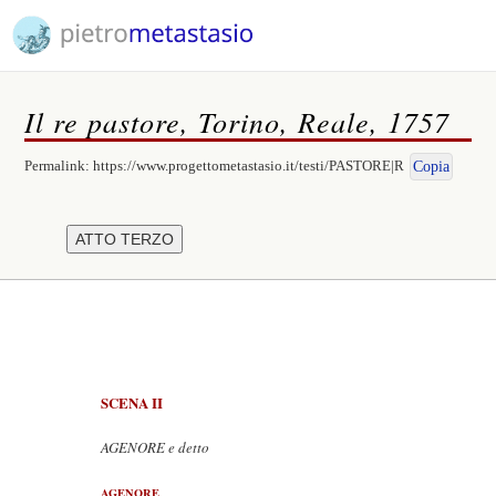
Il re pastore, Torino, Reale, 1757
Permalink:
https://www.progettometastasio.it/testi/PASTORE|R
Copia
SCENA II
AGENORE e detto
AGENORE