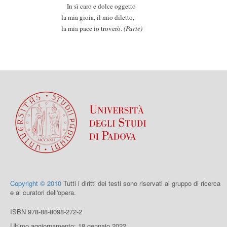
In sì caro e dolce oggetto
la mia gioia, il mio diletto,
la mia pace io troverò.
(Parte)
Copyright © 2010
Tutti i diritti dei testi sono riservati al gruppo di ricerca
e ai curatori dell'opera.
ISBN 978-88-8098-272-2
Ultimo aggiornamento: 18 gennaio 2022