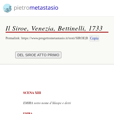
Il Siroe, Venezia, Bettinelli, 1733
Permalink:
https://www.progettometastasio.it/testi/SIROE|B
Copia
SCENA XIII
EMIRA sotto nome d’Idaspe e detti
EMIRA