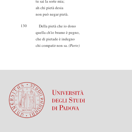
tu sai la sorte mia;
ah chi pietà desia
non può negar pietà.
130
Della pietà che io dono
quella ch'io bramo è pegno,
che di pietade è indegno
chi compatir non sa.
(Parte)