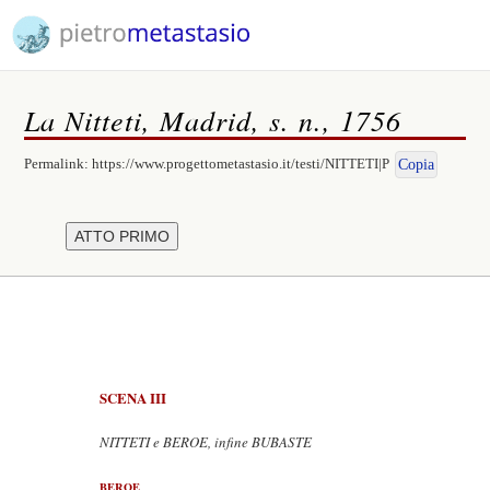
La Nitteti, Madrid, s. n., 1756
Permalink:
https://www.progettometastasio.it/testi/NITTETI|P
Copia
SCENA III
NITTETI e BEROE, infine BUBASTE
BEROE