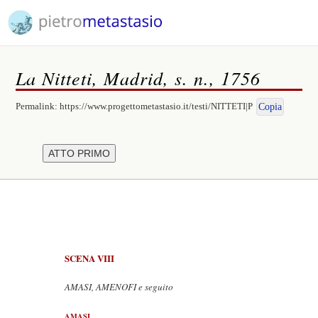
La Nitteti, Madrid, s. n., 1756
Permalink:
https://www.progettometastasio.it/testi/NITTETI|P
Copia
SCENA VIII
AMASI, AMENOFI e seguito
AMASI