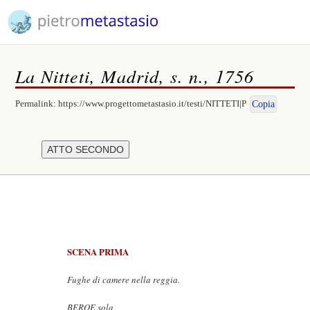
La Nitteti, Madrid, s. n., 1756
Permalink:
https://www.progettometastasio.it/testi/NITTETI|P
Copia
SCENA PRIMA
Fughe di camere nella reggia.
BEROE sola