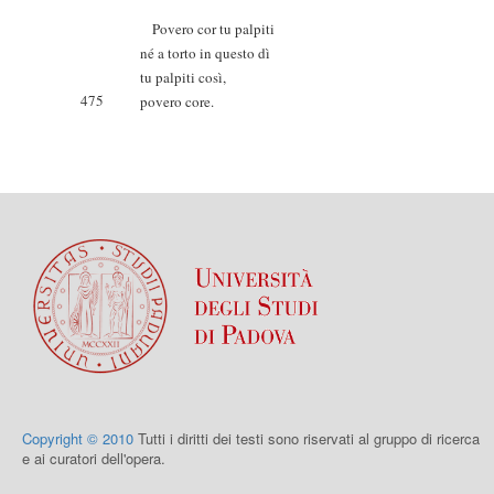
Povero cor tu palpiti
né a torto in questo dì
tu palpiti così,
475
povero core.
Copyright © 2010
Tutti i diritti dei testi sono riservati al gruppo di ricerca
e ai curatori dell'opera.