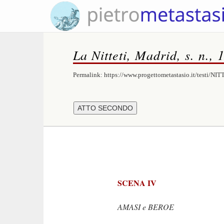
La Nitteti, Madrid, s. n., 
Permalink:
https://www.progettometastasio.it/testi/NIT
SCENA IV
AMASI e BEROE