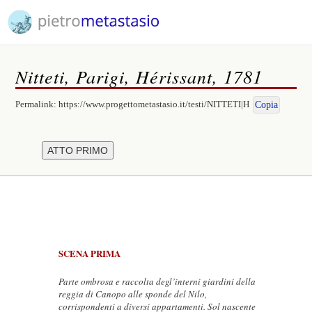
Nitteti, Parigi, Hérissant, 1781
Permalink:
https://www.progettometastasio.it/testi/NITTETI|H
Copia
SCENA PRIMA
Parte ombrosa e raccolta degl’interni giardini della
reggia di Canopo alle sponde del Nilo,
corrispondenti a diversi appartamenti. Sol nascente