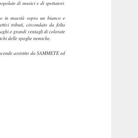
opolate di musici e di spettatori.
iso in maestà sopra un bianco e
tivi tributi, circondato da folta
vaghi e grandi ventagli di colorate
ichi delle spoglie nemiche.
I, scende assistito da SAMMETE ed