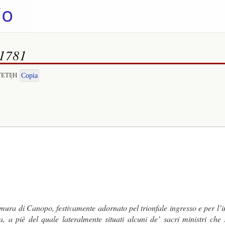
 1781
TETI|H
Copia
mura di Canopo, festivamente adornato pel trionfale ingresso e per l’
a, a piè del quale lateralmente situati alcuni de’ sacri ministri che