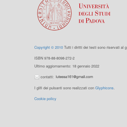
Copyright © 2010
Tutti i diritti dei testi sono riservati al
ISBN 978-88-8098-272-2
Ultimo aggiornamento: 18 gennaio 2022
contatti:
I glifi dei pulsanti sono realizzati con
Glyphicons
.
Cookie policy