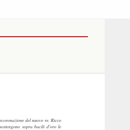
incoronazione del nuovo re. Ricco
 sostengono sopra bacili d’oro le