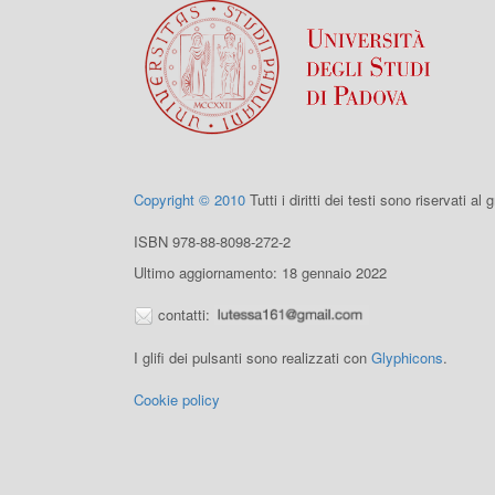
Copyright © 2010
Tutti i diritti dei testi sono riservati al
ISBN 978-88-8098-272-2
Ultimo aggiornamento: 18 gennaio 2022
contatti:
I glifi dei pulsanti sono realizzati con
Glyphicons
.
Cookie policy