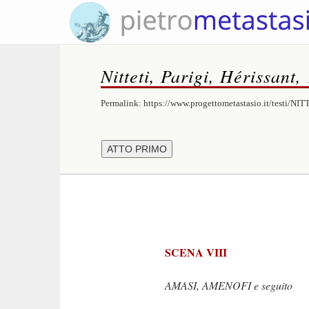
Nitteti, Parigi, Hérissant,
Permalink:
https://www.progettometastasio.it/testi/NIT
SCENA VIII
AMASI, AMENOFI e seguito