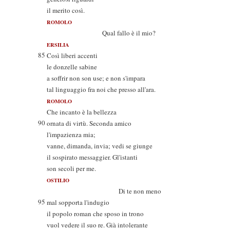
il merito così.
ROMOLO
Qual fallo è il mio?
ERSILIA
85
Così liberi accenti
le donzelle sabine
a soffrir non son use; e non s'impara
tal linguaggio fra noi che presso all'ara.
ROMOLO
Che incanto è la bellezza
90
ornata di virtù. Seconda amico
l'impazienza mia;
vanne, dimanda, invia; vedi se giunge
il sospirato messaggier. Gl'istanti
son secoli per me.
OSTILIO
Di te non meno
95
mal sopporta l'indugio
il popolo roman che sposo in trono
vuol vedere il suo re. Già intolerante