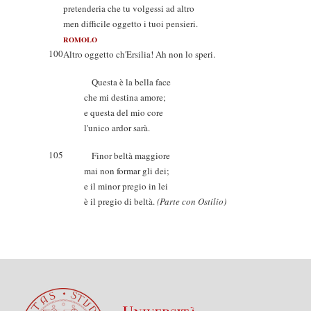
pretenderia che tu volgessi ad altro
men difficile oggetto i tuoi pensieri.
ROMOLO
100
Altro oggetto ch'Ersilia! Ah non lo speri.
Questa è la bella face
che mi destina amore;
e questa del mio core
l'unico ardor sarà.
105
Finor beltà maggiore
mai non formar gli dei;
e il minor pregio in lei
è il pregio di beltà.
(Parte con Ostilio)