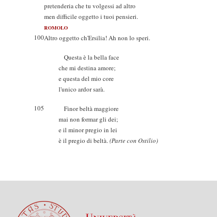
pretenderia che tu volgessi ad altro
men difficile oggetto i tuoi pensieri.
ROMOLO
100
Altro oggetto ch'Ersilia! Ah non lo speri.
Questa è la bella face
che mi destina amore;
e questa del mio core
l'unico ardor sarà.
105
Finor beltà maggiore
mai non formar gli dei;
e il minor pregio in lei
è il pregio di beltà.
(Parte con Ostilio)