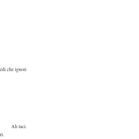
ignori
ci.
ri.