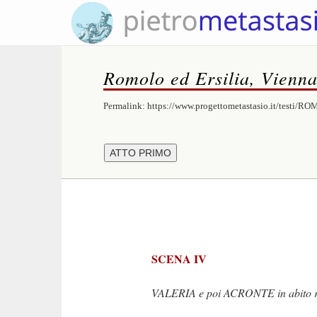
Romolo ed Ersilia, Vienn
Permalink:
https://www.progettometastasio.it/testi/R
SCENA IV
VALERIA e poi ACRONTE in abito