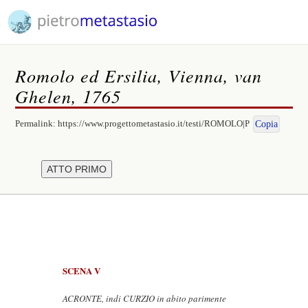
Romolo ed Ersilia, Vienna, van
Ghelen, 1765
Permalink:
https://www.progettometastasio.it/testi/ROMOLO|P
Copia
SCENA V
ACRONTE, indi CURZIO in abito parimente