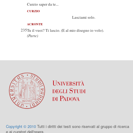
Curzio saper da te...
CURZIO
Lasciami solo.
ACRONTE
235
Tu il vuoi? Ti lascio. (E al mio disegno io volo).
(Parte)
Copyright © 2010
Tutti i diritti dei testi sono riservati al gruppo di ricerca
e ai curatori dell'opera.