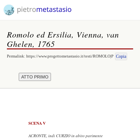
Romolo ed Ersilia, Vienna, van
Ghelen, 1765
Permalink:
https://www.progettometastasio.it/testi/ROMOLO|P
Copia
SCENA V
ACRONTE, indi CURZIO in abito parimente