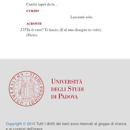
Curzio saper da te...
CURZIO
Lasciami solo.
ACRONTE
235
Tu il vuoi? Ti lascio. (E al mio disegno io volo).
(Parte)
Copyright © 2010
Tutti i diritti dei testi sono riservati al gruppo di ricerca
e ai curatori dell'opera.