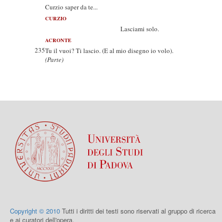
Curzio saper da te...
CURZIO
Lasciami solo.
ACRONTE
235
Tu il vuoi? Ti lascio. (E al mio disegno io volo).
(Parte)
Copyright © 2010
Tutti i diritti dei testi sono riservati al gruppo di ricerca
e ai curatori dell'opera.