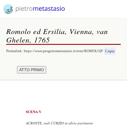
Romolo ed Ersilia, Vienna, van
Ghelen, 1765
Permalink:
https://www.progettometastasio.it/testi/ROMOLO|P
Copia
SCENA V
ACRONTE, indi CURZIO in abito parimente