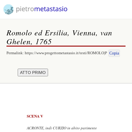
Romolo ed Ersilia, Vienna, van
Ghelen, 1765
Permalink:
https://www.progettometastasio.it/testi/ROMOLO|P
Copia
SCENA V
ACRONTE, indi CURZIO in abito parimente