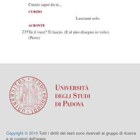
Curzio saper da te...
CURZIO
Lasciami solo.
ACRONTE
235
Tu il vuoi? Ti lascio. (E al mio disegno io volo).
(Parte)
Copyright © 2010
Tutti i diritti dei testi sono riservati al gruppo di ricerca
e ai curatori dell'opera.