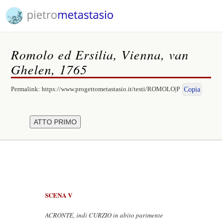
Romolo ed Ersilia, Vienna, van
Ghelen, 1765
Permalink:
https://www.progettometastasio.it/testi/ROMOLO|P
Copia
SCENA V
ACRONTE, indi CURZIO in abito parimente