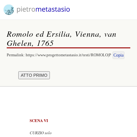
Romolo ed Ersilia, Vienna, van
Ghelen, 1765
Permalink:
https://www.progettometastasio.it/testi/ROMOLO|P
Copia
SCENA VI
CURZIO solo