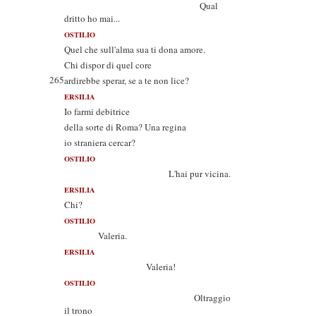
Qual
dritto ho mai...
OSTILIO
Quel che sull'alma sua ti dona amore.
Chi dispor di quel core
265
ardirebbe sperar, se a te non lice?
ERSILIA
Io farmi debitrice
della sorte di Roma? Una regina
io straniera cercar?
OSTILIO
L'hai pur vicina.
ERSILIA
Chi?
OSTILIO
Valeria.
ERSILIA
Valeria!
OSTILIO
Oltraggio
il trono