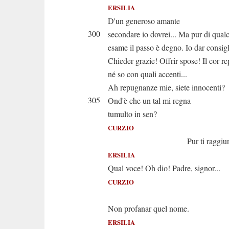
ERSILIA
D'un generoso amante
300
secondare io dovrei... Ma pur di qual
esame il passo è degno. Io dar consigl
Chieder grazie! Offrir spose! Il cor r
né so con quali accenti...
Ah repugnanze mie, siete innocenti?
305
Ond'è che un tal mi regna
tumulto in sen?
CURZIO
Pur ti raggiungo i
ERSILIA
Qual voce! Oh dio! Padre, signor...
CURZIO
T'acch
Non profanar quel nome.
ERSILIA