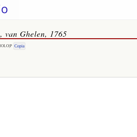
a, van Ghelen, 1765
OMOLO|P
Copia