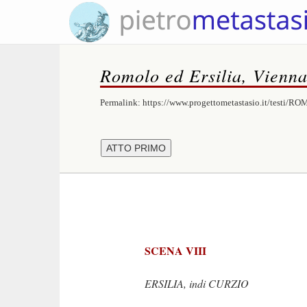
Romolo ed Ersilia, Vienn
Permalink:
https://www.progettometastasio.it/testi/R
SCENA VIII
ERSILIA, indi CURZIO