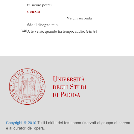
tu sicuro potrai...
CURZIO
V'è chi seconda
fido il disegno mio.
340
A te verrò, quando fia tempo, addio.
(Parte)
Copyright © 2010
Tutti i diritti dei testi sono riservati al gruppo di ricerca
e ai curatori dell'opera.