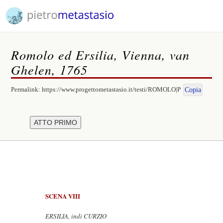
Romolo ed Ersilia, Vienna, van
Ghelen, 1765
Permalink:
https://www.progettometastasio.it/testi/ROMOLO|P
Copia
SCENA VIII
ERSILIA, indi CURZIO