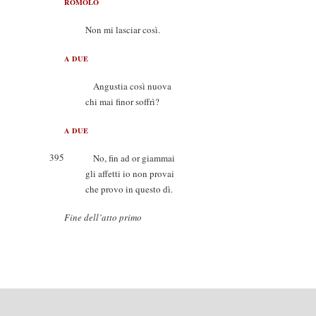
ROMOLO
Non mi lasciar così.
A DUE
Angustia così nuova
chi mai finor soffrì?
A DUE
395
No, fin ad or giammai
gli affetti io non provai
che provo in questo dì.
Fine dell’atto primo