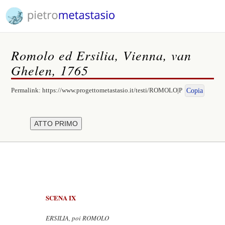
Romolo ed Ersilia, Vienna, van
Ghelen, 1765
Permalink:
https://www.progettometastasio.it/testi/ROMOLO|P
Copia
SCENA IX
ERSILIA, poi ROMOLO