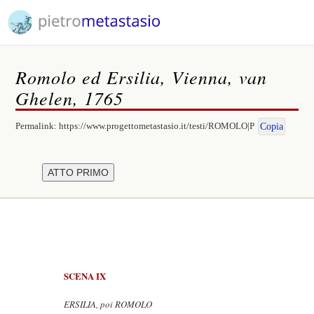
Romolo ed Ersilia, Vienna, van
Ghelen, 1765
Permalink:
https://www.progettometastasio.it/testi/ROMOLO|P
Copia
SCENA IX
ERSILIA, poi ROMOLO