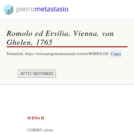
Romolo ed Ersilia, Vienna, van
Ghelen, 1765
Permalink:
https://www.progettometastasio.it/testi/ROMOLO|P
Copia
SCENA II
CURZIO e detta