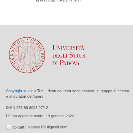
la sua calma troverà.
(Parte)
Copyright © 2010
Tutti i diritti dei testi sono riservati al gruppo di ricerca
e ai curatori dell'opera.
ISBN 978-88-8098-272-2
Ultimo aggiornamento: 18 gennaio 2022
contatti: