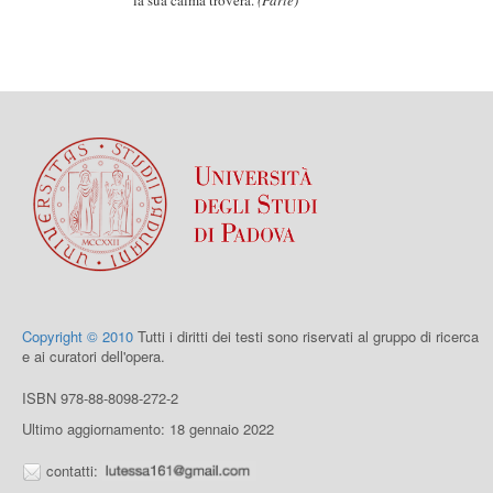
la sua calma troverà.
(Parte)
Copyright © 2010
Tutti i diritti dei testi sono riservati al gruppo di ricerca
e ai curatori dell'opera.
ISBN 978-88-8098-272-2
Ultimo aggiornamento: 18 gennaio 2022
contatti: